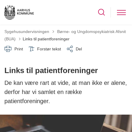
Tilbage til
Sygehusundervisningen
Børne- og Ungdomspsykiatrisk Afsnit
(BUA)
Links til patientforeninger
Print
Forstør tekst
Del
Links til patientforeninger
De kan være rart at vide, at man ikke er alene,
derfor har vi samlet en række
patientforeninger.