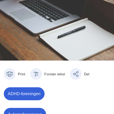
Print
Forstør tekst
Del
ADHD-foreningen