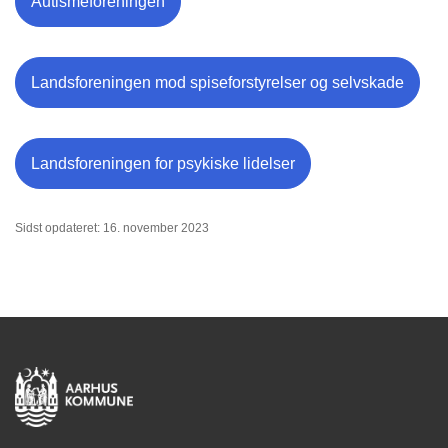
Autismeforeningen
Landsforeningen mod spiseforstyrelser og selvskade
Landsforeningen for psykiske lidelser
Sidst opdateret: 16. november 2023